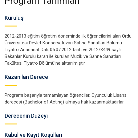
Program Tanımları
Kuruluş
2012-2013 eğitim öğretim döneminde ilk öğrencilerini alan Ordu
Üniversitesi Devlet Konservatuvarı Sahne Sanatları Bölümü
Tiyatro Anasanat Dalı, 05.07.2012 tarih ve 2012/3449 sayılı
Bakanlar Kurulu kararı ile kurulan Müzik ve Sahne Sanatları
Fakültesi Tiyatro Bölümü’ne aktarılmıştır.
Kazanılan Derece
Programı başarıyla tamamlayan öğrenciler, Oyunculuk Lisans
derecesi (Bachelor of Acting) almaya hak kazanmaktadırlar.
Derecenin Düzeyi
Kabul ve Kayıt Koşulları