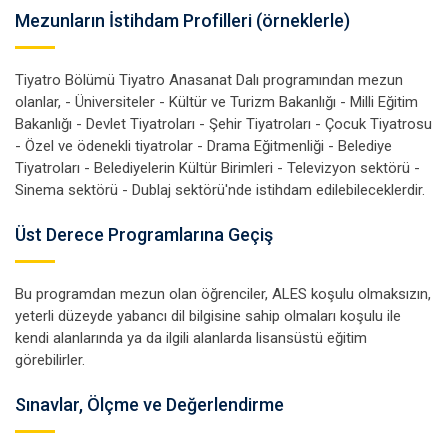
Mezunların İstihdam Profilleri (örneklerle)
Tiyatro Bölümü Tiyatro Anasanat Dalı programından mezun
olanlar, - Üniversiteler - Kültür ve Turizm Bakanlığı - Milli Eğitim
Bakanlığı - Devlet Tiyatroları - Şehir Tiyatroları - Çocuk Tiyatrosu
- Özel ve ödenekli tiyatrolar - Drama Eğitmenliği - Belediye
Tiyatroları - Belediyelerin Kültür Birimleri - Televizyon sektörü -
Sinema sektörü - Dublaj sektörü'nde istihdam edilebileceklerdir.
Üst Derece Programlarına Geçiş
Bu programdan mezun olan öğrenciler, ALES koşulu olmaksızın,
yeterli düzeyde yabancı dil bilgisine sahip olmaları koşulu ile
kendi alanlarında ya da ilgili alanlarda lisansüstü eğitim
görebilirler.
Sınavlar, Ölçme ve Değerlendirme