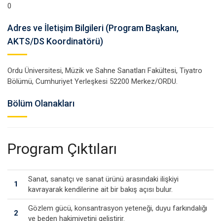
0
Adres ve İletişim Bilgileri (Program Başkanı,
AKTS/DS Koordinatörü)
Ordu Üniversitesi, Müzik ve Sahne Sanatları Fakültesi, Tiyatro
Bölümü, Cumhuriyet Yerleşkesi 52200 Merkez/ORDU.
Bölüm Olanakları
Program Çıktıları
Sanat, sanatçı ve sanat ürünü arasındaki ilişkiyi
1
kavrayarak kendilerine ait bir bakış açısı bulur.
Gözlem gücü, konsantrasyon yeteneği, duyu farkındalığı
2
ve beden hakimiyetini geliştirir.