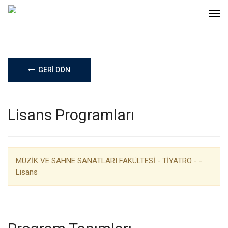
GERİ DÖN
Lisans Programları
MÜZİK VE SAHNE SANATLARI FAKÜLTESİ - TİYATRO - -
Lisans