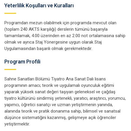
Yeterlilik Koşulları ve Kuralları
Programdan mezun olabilmek için programda mevcut olan
(toplam 240 AKTS karşılığı) derslerin tümünü başarıyla
tamamlamak, 4.00 üzerinden en az 2.00 not ortalamasına sahip
olmak ve ayrıca Staj Yönergesine uygun olarak Staj
Uygulamasından başarılı olmak gerekmektedir.
Program Profili
Sahne Sanatları Bölümü Tiyatro Ana Sanat Dalı lisans
programının amacı; teorik ve uygulamalı oyunculuk eğitimi
yaparak yüksek sanat değeri taşıyan geleneksel ve çağdaş
tiyatro kültürünü sindirmiş yetenekli, yaratıcı, araştırıcı, yorumcu,
yapımcı, öğretici sanatçı ve uzman yetiştirmenin yanında,
alanında teorik ve pratik donanıma sahip, bilimsel ve sanatsal
düşünce sistematiğini kazanmış, gelişmeye açık öğrenciler
yetiştirmektir.