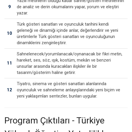
Yazılı metinlerin olduğu kadar sahne/gösteri metinlerinin
9
de analiz ve derin okumalarını yapar, yorum ve eleştiri
yazar.
Türk gösteri sanatları ve oyunculuk tarihini kendi
geleneği ve dinamiği içinde anlar, değerlendirir ve yeni
10
üretimlerle Türk gösteri sanatları ve oyunculuğunun
dinamiklerini zenginleştirir.
Sahnelenecek/yorumlanacak/oynanacak bir fikri metin,
hareket, ses, söz, ışık, kostüm, mekân ve benzeri
11
unsurlar arasında kuracakları ilişkiler ile bir
tasarım/gösterim haline getirir.
Tiyatro, sinema ve gösteri sanatları alanlarında
12
oyunculuk ve sahneleme anlayışlarındaki yeni biçim ve
yeni yaklaşımları sentezler, bunları uygular.
Program Çıktıları - Türkiye