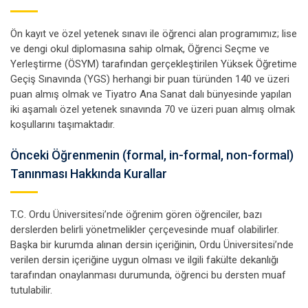
Ön kayıt ve özel yetenek sınavı ile öğrenci alan programımız; lise
ve dengi okul diplomasına sahip olmak, Öğrenci Seçme ve
Yerleştirme (ÖSYM) tarafından gerçekleştirilen Yüksek Öğretime
Geçiş Sınavında (YGS) herhangi bir puan türünden 140 ve üzeri
puan almış olmak ve Tiyatro Ana Sanat dalı bünyesinde yapılan
iki aşamalı özel yetenek sınavında 70 ve üzeri puan almış olmak
koşullarını taşımaktadır.
Önceki Öğrenmenin (formal, in-formal, non-formal)
Tanınması Hakkında Kurallar
T.C. Ordu Üniversitesi’nde öğrenim gören öğrenciler, bazı
derslerden belirli yönetmelikler çerçevesinde muaf olabilirler.
Başka bir kurumda alınan dersin içeriğinin, Ordu Üniversitesi’nde
verilen dersin içeriğine uygun olması ve ilgili fakülte dekanlığı
tarafından onaylanması durumunda, öğrenci bu dersten muaf
tutulabilir.