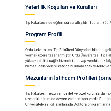
Yeterlilik Koşulları ve Kuralları
Tıp Fakültesi'nde eğitim süresi altı yıldır. Toplam 36
Program Profili
Ordu Üniversitesi Tıp Fakültesi Dünyadaki bilimsel gel
vermek üzere tasarlanmıştır. Ordu Üniversitesi Tıp Fak
yüksek nitelikli sağlık hizmeti ile cevap verebilecek 
bilimsel gelişmelere katkıda bulunabilecek yeterlik ve y
Mezunların İstihdam Profilleri (örne
Tıp Fakültesi mezunları devlet ve özel kurumlarda Tıp
uzmanlık eğitimine devam etme imkanı vardır. Bu eği
Üniversitelerin ilgili alanlarında Doktora programların