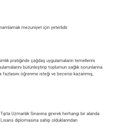
amamlamak mezuniyet için yeterlidir.
kimlik pratiğinde çağdaş uygulamaların temellerini
gulamalarını bütünleştirip toplumun sağlık sorunlarına
ha fazlasını öğrenme isteği ve becerisi kazanmış,
 Tıpta Uzmanlık Sınavına girerek herhangi bir alanda
Lisans diplomasına sahip olduklarından