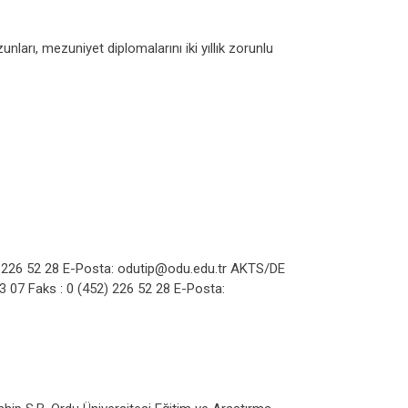
ları, mezuniyet diplomalarını iki yıllık zorunlu
2) 226 52 28 E-Posta: odutip@odu.edu.tr AKTS/DE
 07 Faks : 0 (452) 226 52 28 E-Posta: