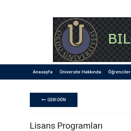
Anasayfa
Üniversite Hakkında
Öğrenciler 
GERİ DÖN
Lisans Programları