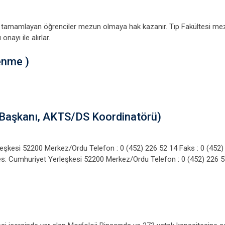
la tamamlayan öğrenciler mezun olmaya hak kazanır. Tıp Fakültesi mezun
nayı ile alırlar.
enme )
am Başkanı, AKTS/DS Koordinatörü)
leşkesi 52200 Merkez/Ordu Telefon : 0 (452) 226 52 14 Faks : 0 (45
s: Cumhuriyet Yerleşkesi 52200 Merkez/Ordu Telefon : 0 (452) 226 53