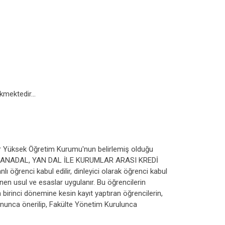
kmektedir...
er Yüksek Öğretim Kurumu'nun belirlemiş olduğu
ANADAL, YAN DAL İLE KURUMLAR ARASI KREDİ
enci kabul edilir, dinleyici olarak öğrenci kabul
lenen usul ve esaslar uygulanır. Bu öğrencilerin
birinci dönemine kesin kayıt yaptıran öğrencilerin,
yonunca önerilip, Fakülte Yönetim Kurulunca