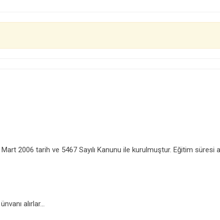
rt 2006 tarih ve 5467 Sayılı Kanunu ile kurulmuştur. Eğitim süresi altı y
vanı alırlar...