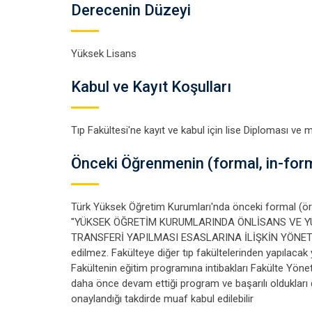
Derecenin Düzeyi
Yüksek Lisans
Kabul ve Kayıt Koşulları
Tıp Fakültesi'ne kayıt ve kabul için lise Diploması ve m
Önceki Öğrenmenin (formal, in-for
Türk Yüksek Öğretim Kurumları'nda önceki formal (ör
"YÜKSEK ÖĞRETİM KURUMLARINDA ÖNLİSANS VE YÜ
TRANSFERİ YAPILMASI ESASLARINA İLİŞKİN YÖNETMELİK"
edilmez. Fakülteye diğer tıp fakültelerinden yapılacak y
Fakültenin eğitim programına intibakları Fakülte Yönet
daha önce devam ettiği program ve başarılı oldukları d
onaylandığı takdirde muaf kabul edilebilir