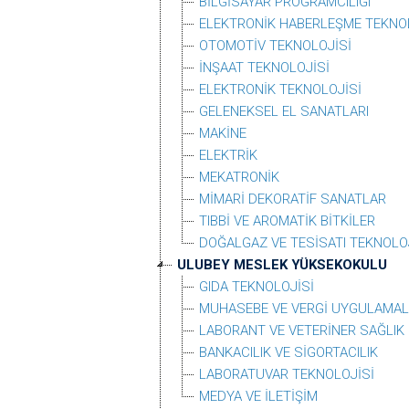
BİLGİSAYAR PROGRAMCILIĞI
ELEKTRONİK HABERLEŞME TEKNO
OTOMOTİV TEKNOLOJİSİ
İNŞAAT TEKNOLOJİSİ
ELEKTRONİK TEKNOLOJİSİ
GELENEKSEL EL SANATLARI
MAKİNE
ELEKTRİK
MEKATRONİK
MİMARİ DEKORATİF SANATLAR
TIBBİ VE AROMATİK BİTKİLER
DOĞALGAZ VE TESİSATI TEKNOLO
ULUBEY MESLEK YÜKSEKOKULU
GIDA TEKNOLOJİSİ
MUHASEBE VE VERGİ UYGULAMAL
LABORANT VE VETERİNER SAĞLIK
BANKACILIK VE SİGORTACILIK
LABORATUVAR TEKNOLOJİSİ
MEDYA VE İLETİŞİM