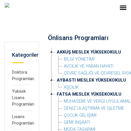
Önlisans Programları
AKKUŞ MESLEK YÜKSEKOKULU
Kategoriler
BİLGİ YÖNETİMİ
AVCILIK VE YABAN HAYATI
Doktora
ÇEVRE SAĞLIĞI VE ÇEVRESEL RİSK
Programları
AYBASTI MESLEK YÜKSEKOKULU
AŞÇILIK
Yüksek
FATSA MESLEK YÜKSEKOKULU
Lisans
MUHASEBE VE VERGİ UYGULAMAL
Programları
DENİZ ULAŞTIRMA VE İŞLETME
ÇOCUK GELİŞİMİ
Lisans
GEMİ İNŞAATI
Programları
MODA TASARIMI